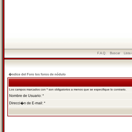
F.A.Q.
Buscar
Lista
�ndice del Foro los foros de nódulo
Los campos marcados con * son obligatorios a menos que se especifique lo contrario.
Nombre de Usuario: *
Direcci�n de E-mail: *