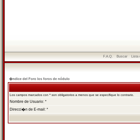
F.A.Q.
Buscar
Lista
�ndice del Foro los foros de nódulo
Los campos marcados con * son obligatorios a menos que se especifique lo contrario.
Nombre de Usuario: *
Direcci�n de E-mail: *