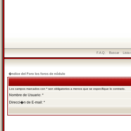
F.A.Q.
Buscar
Lista
�ndice del Foro los foros de nódulo
Los campos marcados con * son obligatorios a menos que se especifique lo contrario.
Nombre de Usuario: *
Direcci�n de E-mail: *