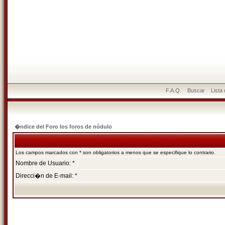
F.A.Q.
Buscar
Lista
�ndice del Foro los foros de nódulo
Los campos marcados con * son obligatorios a menos que se especifique lo contrario.
Nombre de Usuario: *
Direcci�n de E-mail: *