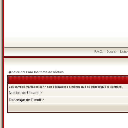
F.A.Q.
Buscar
Lista
�ndice del Foro los foros de nódulo
Los campos marcados con * son obligatorios a menos que se especifique lo contrario.
Nombre de Usuario: *
Direcci�n de E-mail: *