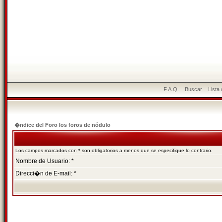
F.A.Q.
Buscar
Lista
�ndice del Foro los foros de nódulo
Los campos marcados con * son obligatorios a menos que se especifique lo contrario.
Nombre de Usuario: *
Direcci�n de E-mail: *