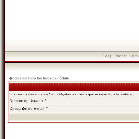
F.A.Q.
Buscar
Lista
�ndice del Foro los foros de nódulo
Los campos marcados con * son obligatorios a menos que se especifique lo contrario.
Nombre de Usuario: *
Direcci�n de E-mail: *