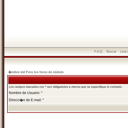
F.A.Q.
Buscar
Lista
�ndice del Foro los foros de nódulo
Los campos marcados con * son obligatorios a menos que se especifique lo contrario.
Nombre de Usuario: *
Direcci�n de E-mail: *