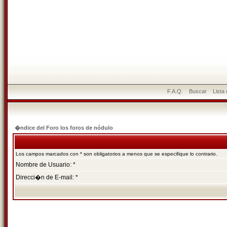
F.A.Q.
Buscar
Lista
�ndice del Foro los foros de nódulo
Los campos marcados con * son obligatorios a menos que se especifique lo contrario.
Nombre de Usuario: *
Direcci�n de E-mail: *