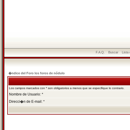
F.A.Q.
Buscar
Lista
�ndice del Foro los foros de nódulo
Los campos marcados con * son obligatorios a menos que se especifique lo contrario.
Nombre de Usuario: *
Direcci�n de E-mail: *