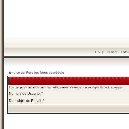
F.A.Q.
Buscar
Lista
�ndice del Foro los foros de nódulo
Los campos marcados con * son obligatorios a menos que se especifique lo contrario.
Nombre de Usuario: *
Direcci�n de E-mail: *