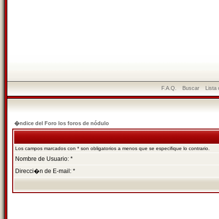
F.A.Q.
Buscar
Lista
�ndice del Foro los foros de nódulo
Los campos marcados con * son obligatorios a menos que se especifique lo contrario.
Nombre de Usuario: *
Direcci�n de E-mail: *