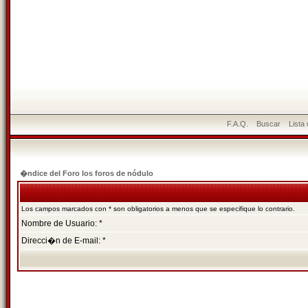
F.A.Q.
Buscar
Lista
�ndice del Foro los foros de nódulo
Los campos marcados con * son obligatorios a menos que se especifique lo contrario.
Nombre de Usuario: *
Direcci�n de E-mail: *