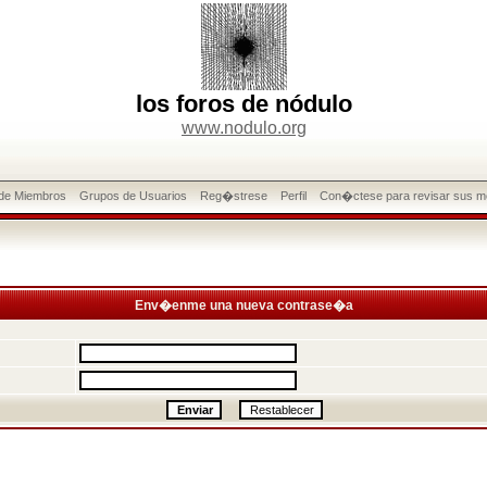
los foros de nódulo
www.nodulo.org
 de Miembros
Grupos de Usuarios
Reg�strese
Perfil
Con�ctese para revisar sus m
Env�enme una nueva contrase�a