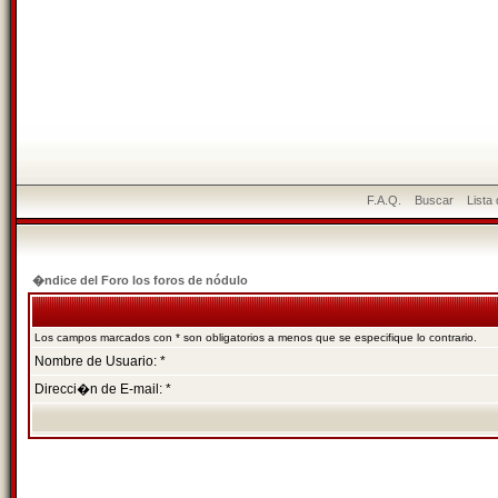
F.A.Q.
Buscar
Lista
�ndice del Foro los foros de nódulo
Los campos marcados con * son obligatorios a menos que se especifique lo contrario.
Nombre de Usuario: *
Direcci�n de E-mail: *