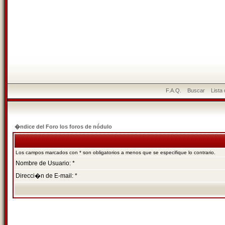
F.A.Q.
Buscar
Lista
�ndice del Foro los foros de nódulo
Los campos marcados con * son obligatorios a menos que se especifique lo contrario.
Nombre de Usuario: *
Direcci�n de E-mail: *