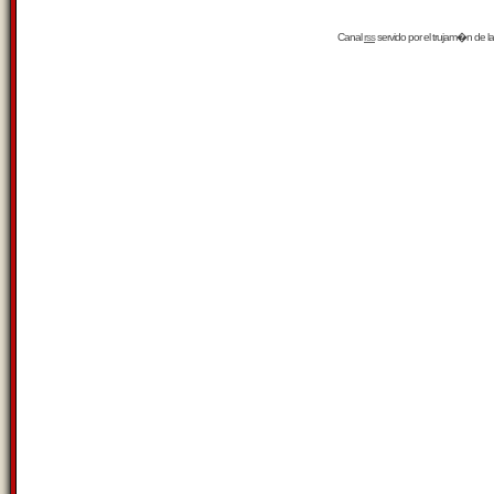
Canal
rss
servido por el
trujam�n
de la