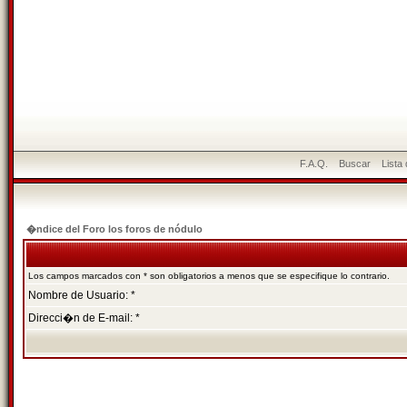
F.A.Q.
Buscar
Lista
�ndice del Foro los foros de nódulo
Los campos marcados con * son obligatorios a menos que se especifique lo contrario.
Nombre de Usuario: *
Direcci�n de E-mail: *