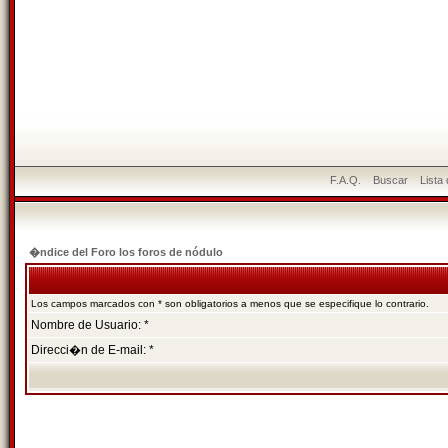
F.A.Q.
Buscar
Lista
�ndice del Foro los foros de nódulo
Los campos marcados con * son obligatorios a menos que se especifique lo contrario.
Nombre de Usuario: *
Direcci�n de E-mail: *