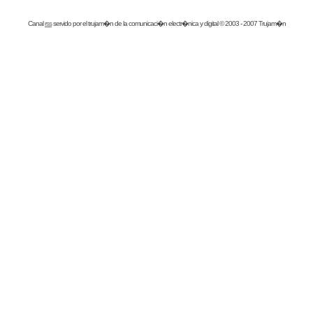
Canal
rss
servido por el
trujam�n
de la comunicaci�n electr�nica y digital © 2003 - 2007 Trujam�n