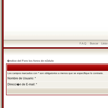
F.A.Q.
Buscar
Lista
�ndice del Foro los foros de nódulo
Los campos marcados con * son obligatorios a menos que se especifique lo contrario.
Nombre de Usuario: *
Direcci�n de E-mail: *