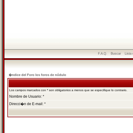
F.A.Q.
Buscar
Lista
�ndice del Foro los foros de nódulo
Los campos marcados con * son obligatorios a menos que se especifique lo contrario.
Nombre de Usuario: *
Direcci�n de E-mail: *