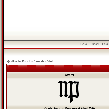
F.A.Q.
Buscar
Lista
�ndice del Foro los foros de nódulo
Avatar
Contactar con Montserrat Abad Ortiz