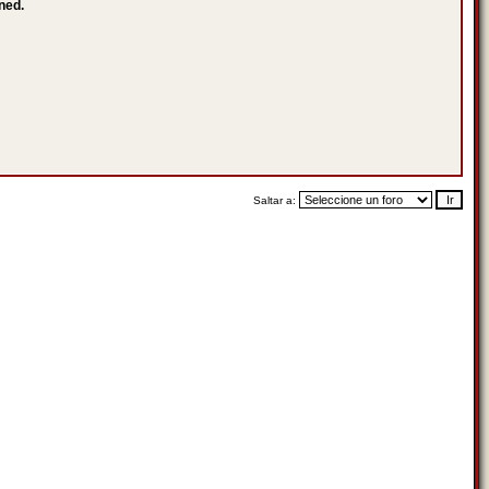
ned.
Saltar a: