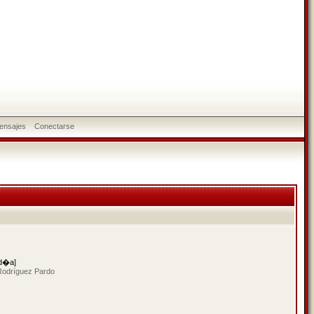
ensajes
Conectarse
 d�a]
Rodríguez Pardo