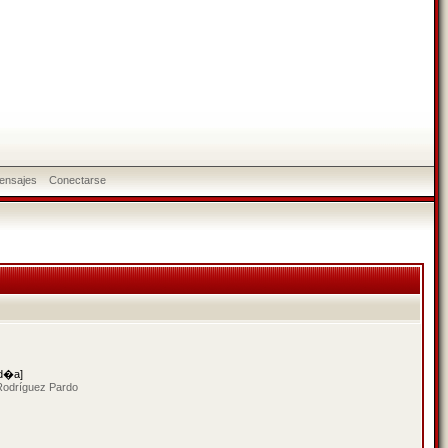
ensajes
Conectarse
 d�a]
Rodríguez Pardo