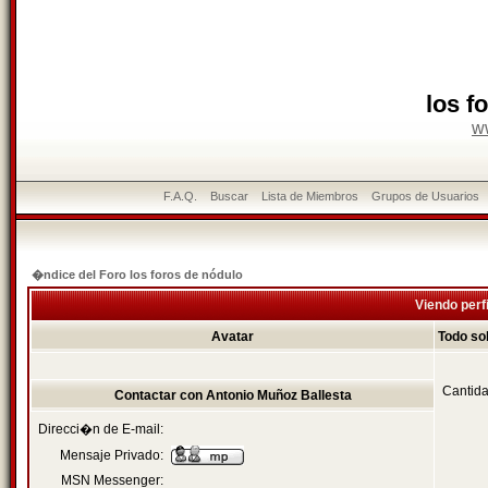
los f
w
F.A.Q.
Buscar
Lista de Miembros
Grupos de Usuarios
�ndice del Foro los foros de nódulo
Viendo perf
Avatar
Todo so
Cantida
Contactar con Antonio Muñoz Ballesta
Direcci�n de E-mail:
Mensaje Privado:
MSN Messenger: