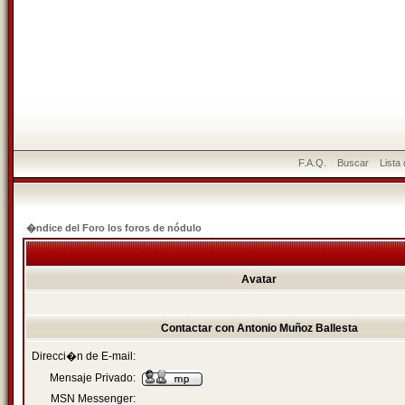
F.A.Q.
Buscar
Lista
�ndice del Foro los foros de nódulo
Avatar
Contactar con Antonio Muñoz Ballesta
Direcci�n de E-mail:
Mensaje Privado:
MSN Messenger: