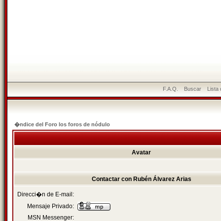
F.A.Q.
Buscar
Lista
�ndice del Foro los foros de nódulo
Avatar
Contactar con Rubén Álvarez Arias
Direcci�n de E-mail:
Mensaje Privado:
MSN Messenger: