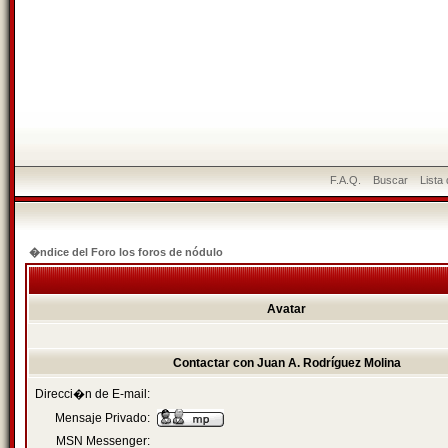
F.A.Q.
Buscar
Lista
�ndice del Foro los foros de nódulo
Avatar
Contactar con Juan A. Rodríguez Molina
Direcci�n de E-mail:
Mensaje Privado:
MSN Messenger: