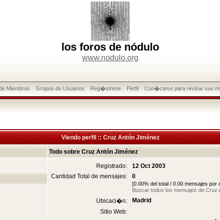
los foros de nódulo
www.nodulo.org
 de Miembros
Grupos de Usuarios
Reg�strese
Perfil
Con�ctese para revisar sus m
Viendo perfil :: Cruz Antón Jiménez
Todo sobre Cruz Antón Jiménez
Registrado:
12 Oct 2003
Cantidad Total de mensajes:
0
[0.00% del total / 0.00 mensajes por
Buscar todos los mensajes de Cruz
Madrid
Ubicaci�n:
Sitio Web: