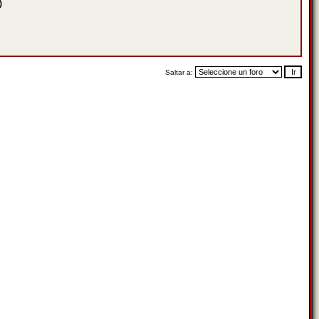
)
Saltar a: