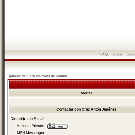
F.A.Q.
Buscar
Lista
�ndice del Foro los foros de nódulo
Avatar
Contactar con Cruz Antón Jiménez
Direcci�n de E-mail:
Mensaje Privado:
MSN Messenger: