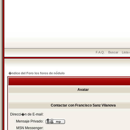
F.A.Q.
Buscar
Lista
�ndice del Foro los foros de nódulo
Avatar
Contactar con Francisco Sanz Vilanova
Direcci�n de E-mail:
Mensaje Privado:
MSN Messenger: