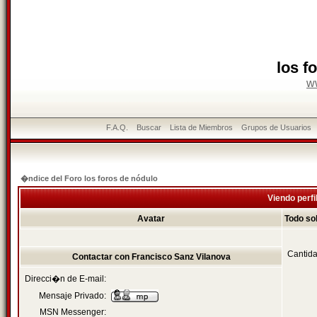
los f
w
F.A.Q.
Buscar
Lista de Miembros
Grupos de Usuarios
�ndice del Foro los foros de nódulo
Viendo perfi
Avatar
Todo so
Cantida
Contactar con Francisco Sanz Vilanova
Direcci�n de E-mail:
Mensaje Privado:
MSN Messenger: