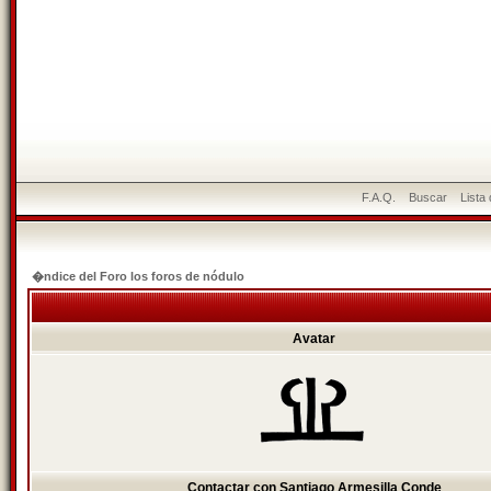
F.A.Q.
Buscar
Lista
�ndice del Foro los foros de nódulo
Avatar
Contactar con Santiago Armesilla Conde