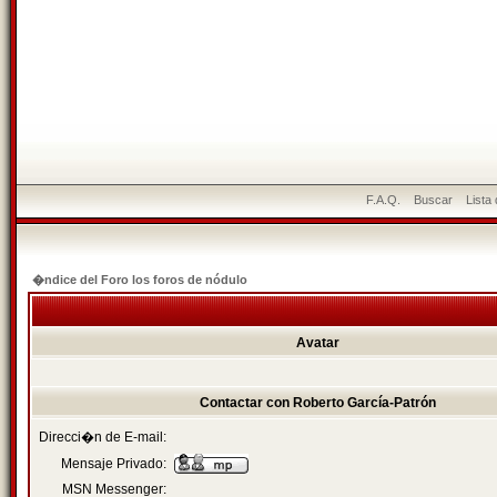
F.A.Q.
Buscar
Lista
�ndice del Foro los foros de nódulo
Avatar
Contactar con Roberto García-Patrón
Direcci�n de E-mail:
Mensaje Privado:
MSN Messenger: