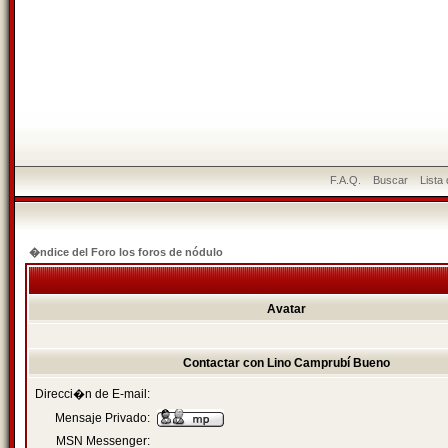
F.A.Q.
Buscar
Lista
�ndice del Foro los foros de nódulo
Avatar
Contactar con Lino Camprubí Bueno
Direcci�n de E-mail:
Mensaje Privado:
MSN Messenger: