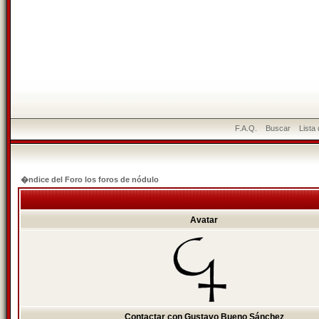
F.A.Q.
Buscar
Lista
�ndice del Foro los foros de nódulo
Avatar
Contactar con Gustavo Bueno Sánchez