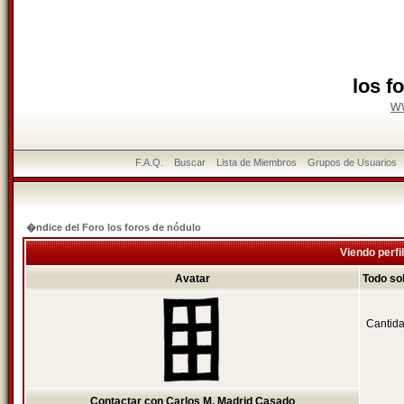
los f
w
F.A.Q.
Buscar
Lista de Miembros
Grupos de Usuarios
�ndice del Foro los foros de nódulo
Viendo perfi
Avatar
Todo so
Cantida
Contactar con Carlos M. Madrid Casado