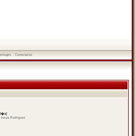
ensajes
Conectarse
 d�a]
 Insua Rodríguez