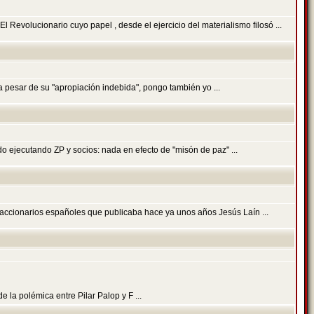
evolucionario cuyo papel , desde el ejercicio del materialismo filosó ...
a pesar de su "apropiación indebida", pongo también yo ...
do ejecutando ZP y socios: nada en efecto de "misón de paz" ...
raccionarios españoles que publicaba hace ya unos años Jesús Laín ...
 la polémica entre Pilar Palop y F ...