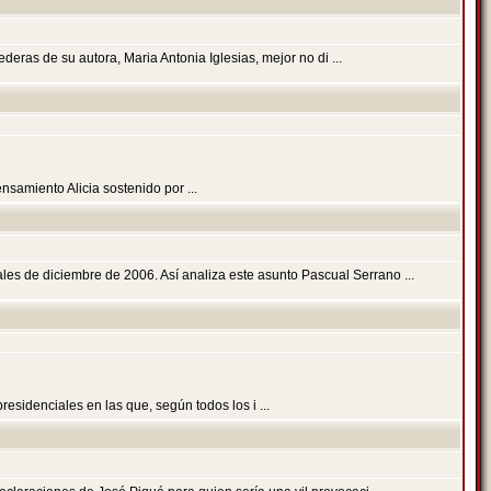
deras de su autora, Maria Antonia Iglesias, mejor no di ...
nsamiento Alicia sostenido por ...
les de diciembre de 2006. Así analiza este asunto Pascual Serrano ...
sidenciales en las que, según todos los i ...