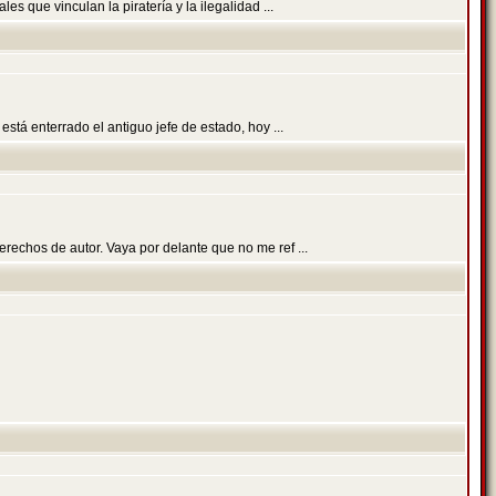
 que vinculan la piratería y la ilegalidad ...
stá enterrado el antiguo jefe de estado, hoy ...
rechos de autor. Vaya por delante que no me ref ...