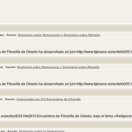
7 am Asunto:
Seminario sobre Democracia y Seminario sobre Religión
a de Filosofía de Oviedo ha desarrollado un [url=http://www.fgbueno.es/act/efo005
 am Asunto:
Seminario sobre Democracia y Seminario sobre Religión
a de Filosofía de Oviedo ha desarrollado un [url=http://www.fgbueno.es/act/efo005
 am Asunto:
Convocados los XVI Encuentros de Filosofía
.es/act/act034.htm]XVI Encuentros de Filosofía de Oviedo, bajo el tema «Religion
0 am Asunto:
Seminario sobre la Democracia