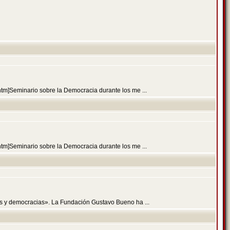
.htm]Seminario sobre la Democracia durante los me ...
.htm]Seminario sobre la Democracia durante los me ...
es y democracias». La Fundación Gustavo Bueno ha ...