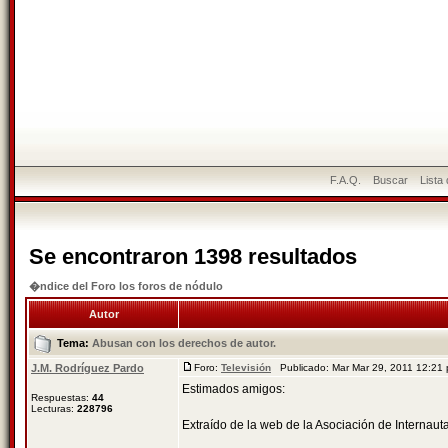
F.A.Q.
Buscar
Lista
Se encontraron 1398 resultados
�ndice del Foro los foros de nódulo
Autor
Tema:
Abusan con los derechos de autor.
J.M. Rodríguez Pardo
Foro:
Televisión
Publicado: Mar Mar 29, 2011 12:2
Estimados amigos:
Respuestas:
44
Lecturas:
228796
Extraído de la web de la Asociación de Internaut