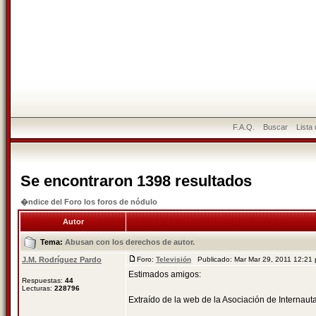
F.A.Q.
Buscar
Lista
Se encontraron 1398 resultados
�ndice del Foro los foros de nódulo
Autor
Tema:
Abusan con los derechos de autor.
J.M. Rodríguez Pardo
Foro:
Televisión
Publicado: Mar Mar 29, 2011 12:2
Estimados amigos:
Respuestas:
44
Lecturas:
228796
Extraído de la web de la Asociación de Internaut