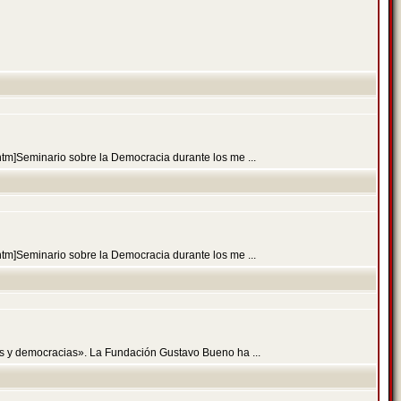
.htm]Seminario sobre la Democracia durante los me ...
.htm]Seminario sobre la Democracia durante los me ...
es y democracias». La Fundación Gustavo Bueno ha ...