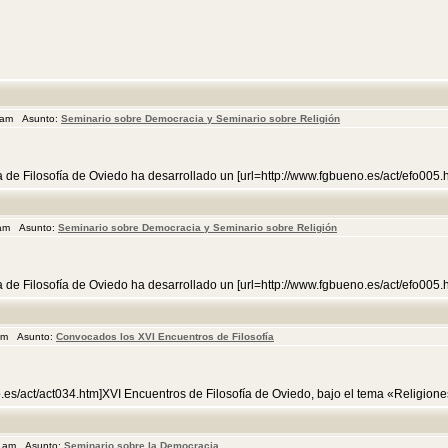
7 am Asunto:
Seminario sobre Democracia y Seminario sobre Religión
a de Filosofía de Oviedo ha desarrollado un [url=http://www.fgbueno.es/act/efo005
 am Asunto:
Seminario sobre Democracia y Seminario sobre Religión
a de Filosofía de Oviedo ha desarrollado un [url=http://www.fgbueno.es/act/efo005
 am Asunto:
Convocados los XVI Encuentros de Filosofía
.es/act/act034.htm]XVI Encuentros de Filosofía de Oviedo, bajo el tema «Religion
0 am Asunto:
Seminario sobre la Democracia