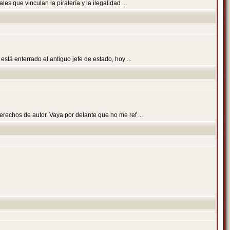
 que vinculan la piratería y la ilegalidad ...
stá enterrado el antiguo jefe de estado, hoy ...
rechos de autor. Vaya por delante que no me ref ...