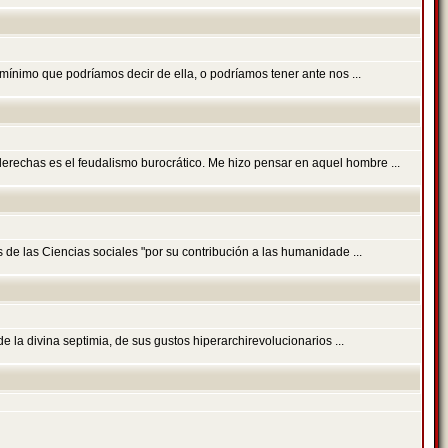
o mínimo que podríamos decir de ella, o podríamos tener ante nos ...
erechas es el feudalismo burocrático. Me hizo pensar en aquel hombre ...
de las Ciencias sociales "por su contribución a las humanidade ...
de la divina septimia, de sus gustos hiperarchirevolucionarios ...