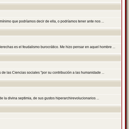
o mínimo que podríamos decir de ella, o podríamos tener ante nos ...
erechas es el feudalismo burocrático. Me hizo pensar en aquel hombre ...
de las Ciencias sociales "por su contribución a las humanidade ...
de la divina septimia, de sus gustos hiperarchirevolucionarios ...