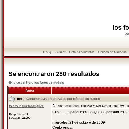
los f
w
F.A.Q.
Buscar
Lista de Miembros
Grupos de Usuarios
Se encontraron 280 resultados
�ndice del Foro los foros de nódulo
Autor
Tema:
Conferencias organizadas por Nódulo en Madrid
Pedro Insua Rodríguez
Foro:
Actualidad
Publicado: Mar Oct 20, 2009 5:50
Ciclo “El español como lengua de pensamiento”
Respuestas:
2
Lecturas:
21100
miércoles, 21 de octubre de 2009
Conferencia: