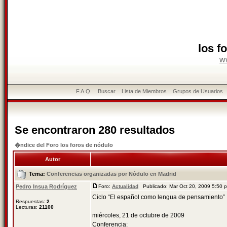
los f
w
F.A.Q.
Buscar
Lista de Miembros
Grupos de Usuarios
Se encontraron 280 resultados
�ndice del Foro los foros de nódulo
Autor
Tema:
Conferencias organizadas por Nódulo en Madrid
Pedro Insua Rodríguez
Foro:
Actualidad
Publicado: Mar Oct 20, 2009 5:50
Ciclo “El español como lengua de pensamiento”
Respuestas:
2
Lecturas:
21100
miércoles, 21 de octubre de 2009
Conferencia: