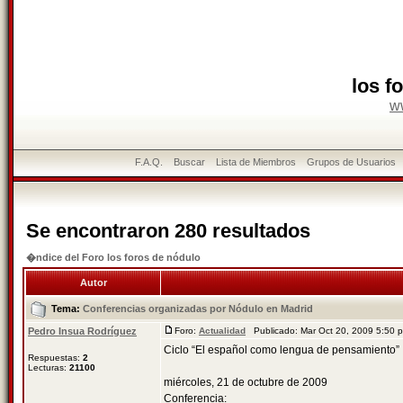
los f
w
F.A.Q.
Buscar
Lista de Miembros
Grupos de Usuarios
Se encontraron 280 resultados
�ndice del Foro los foros de nódulo
Autor
Tema:
Conferencias organizadas por Nódulo en Madrid
Pedro Insua Rodríguez
Foro:
Actualidad
Publicado: Mar Oct 20, 2009 5:50
Ciclo “El español como lengua de pensamiento”
Respuestas:
2
Lecturas:
21100
miércoles, 21 de octubre de 2009
Conferencia: