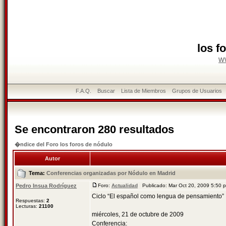
los f
w
F.A.Q.
Buscar
Lista de Miembros
Grupos de Usuarios
Se encontraron 280 resultados
�ndice del Foro los foros de nódulo
Autor
Tema:
Conferencias organizadas por Nódulo en Madrid
Pedro Insua Rodríguez
Foro:
Actualidad
Publicado: Mar Oct 20, 2009 5:50
Ciclo “El español como lengua de pensamiento”
Respuestas:
2
Lecturas:
21100
miércoles, 21 de octubre de 2009
Conferencia: