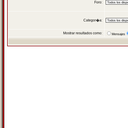
Foro:
Categor�a:
Mostrar resultados como:
Mensajes