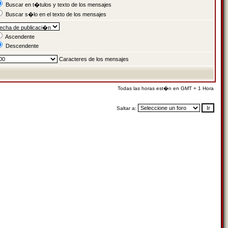
Buscar en t�tulos y texto de los mensajes
Buscar s�lo en el texto de los mensajes
Ascendente
Descendente
Caracteres de los mensajes
Todas las horas est�n en GMT + 1 Hora
Saltar a: