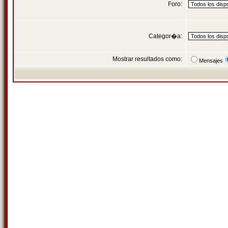
Foro:
Categor�a:
Mostrar resultados como:
Mensajes