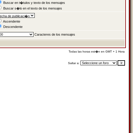
Buscar en t�tulos y texto de los mensajes
Buscar s�lo en el texto de los mensajes
Ascendente
Descendente
Caracteres de los mensajes
Todas las horas est�n en GMT + 1 Hora
Saltar a: