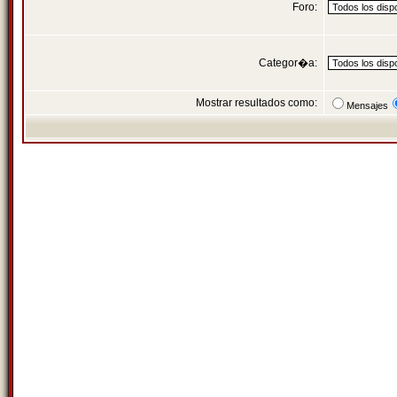
Foro:
Categor�a:
Mostrar resultados como:
Mensajes