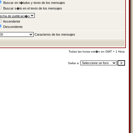
Buscar en t�tulos y texto de los mensajes
Buscar s�lo en el texto de los mensajes
Ascendente
Descendente
Caracteres de los mensajes
Todas las horas est�n en GMT + 1 Hora
Saltar a: