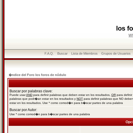
los f
w
F.A.Q.
Buscar
Lista de Miembros
Grupos de Usuarios
�ndice del Foro los foros de nódulo
Buscar por palabras clave:
Puede usar
AND
para definir palabras que deben estar en los resultados,
OR
para definir
palabras que podr�an estar en los resultados y
NOT
para definir palabras que NO debe
estar en los resultados. Use * como comod�n para b�scar partes de una palabra
Buscar por Autor:
Use * como comod�n para b�scar partes de una palabra
Opc