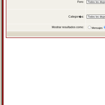
Foro:
Categor�a:
Mostrar resultados como:
Mensajes