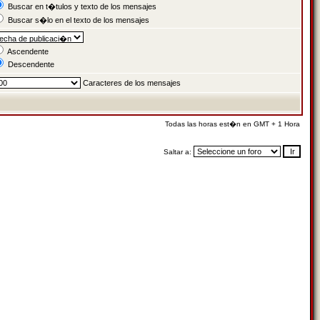
Buscar en t�tulos y texto de los mensajes
Buscar s�lo en el texto de los mensajes
Ascendente
Descendente
Caracteres de los mensajes
Todas las horas est�n en GMT + 1 Hora
Saltar a: